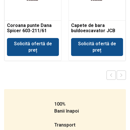
Coroana punte Dana
Capete de bara
Spicer 603-211/61
buldoexcavator JCB
3CX
Solicită ofertă de
Solicită ofertă de
preț
preț
100%
Banii înapoi
Transport