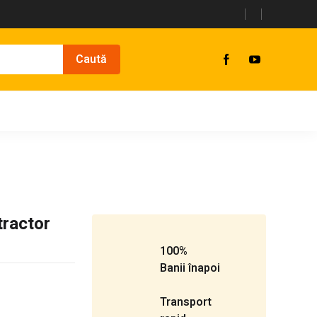
tractor
100%
Banii înapoi
Transport