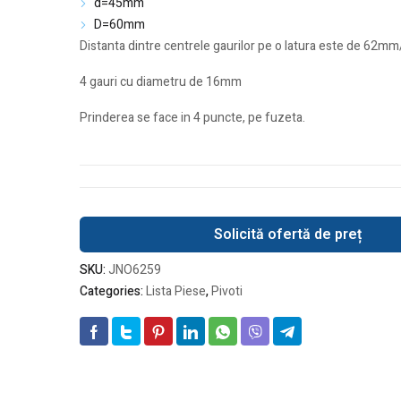
d=45mm
D=60mm
Distanta dintre centrele gaurilor pe o latura este de 62
4 gauri cu diametru de 16mm
Prinderea se face in 4 puncte, pe fuzeta.
Solicită ofertă de preț
SKU:
JNO6259
Categories:
Lista Piese
,
Pivoti