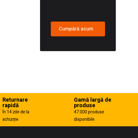
Cumpără acum
Returnare
Gamă largă de
rapidă
produse
În 14 zile de la
47.000 produse
achiziție
disponibile