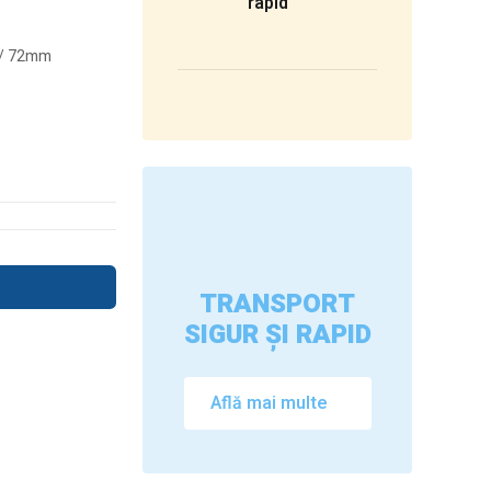
rapid
mm/ 72mm
TRANSPORT
SIGUR ȘI RAPID
Află mai multe