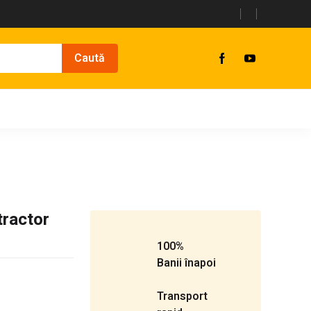
tractor
100%
Banii înapoi
Transport