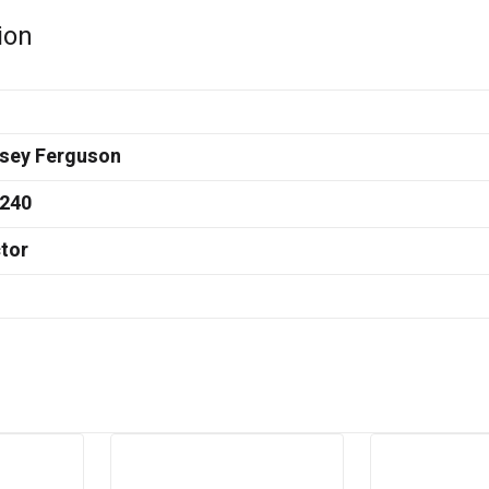
ion
sey Ferguson
240
tor