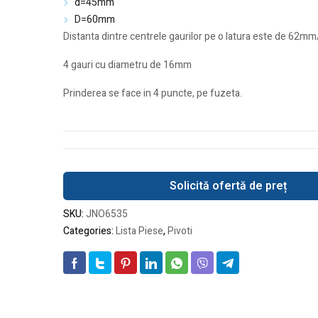
d=45mm
D=60mm
Distanta dintre centrele gaurilor pe o latura este de 62
4 gauri cu diametru de 16mm
Prinderea se face in 4 puncte, pe fuzeta.
Solicită ofertă de preț
SKU:
JNO6535
Categories:
Lista Piese
,
Pivoti