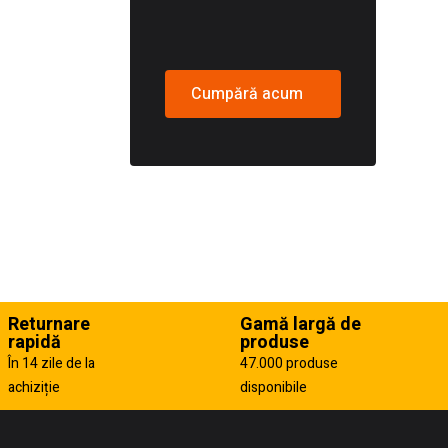
Cumpără acum
Returnare
Gamă largă de
rapidă
produse
În 14 zile de la
47.000 produse
achiziție
disponibile