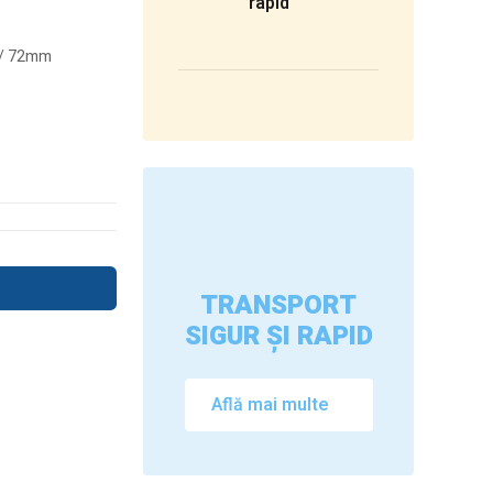
rapid
mm/ 72mm
TRANSPORT
SIGUR ȘI RAPID
Află mai multe