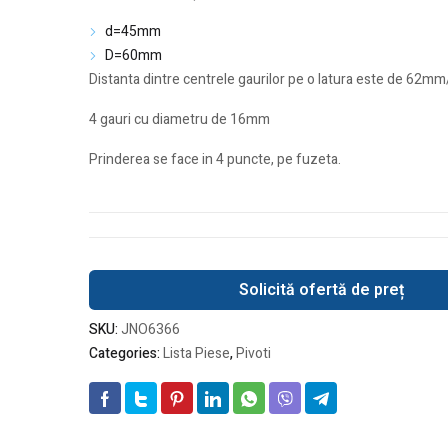
d=45mm
D=60mm
Distanta dintre centrele gaurilor pe o latura este de 62
4 gauri cu diametru de 16mm
Prinderea se face in 4 puncte, pe fuzeta.
Solicită ofertă de preț
SKU:
JNO6366
Categories:
Lista Piese
,
Pivoti