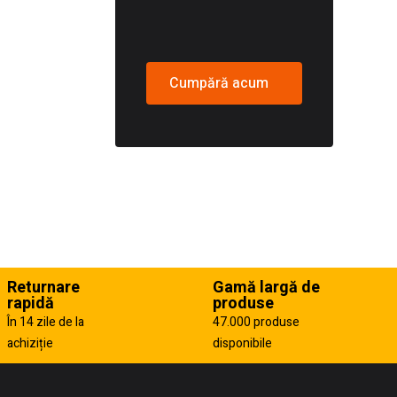
Cumpără acum
Returnare
Gamă largă de
rapidă
produse
În 14 zile de la
47.000 produse
achiziție
disponibile