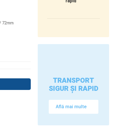
rapid
mm/ 72mm
TRANSPORT
SIGUR ȘI RAPID
Află mai multe