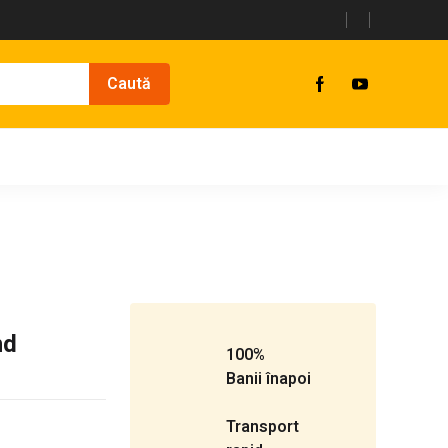
nd
100%
Banii înapoi
Transport