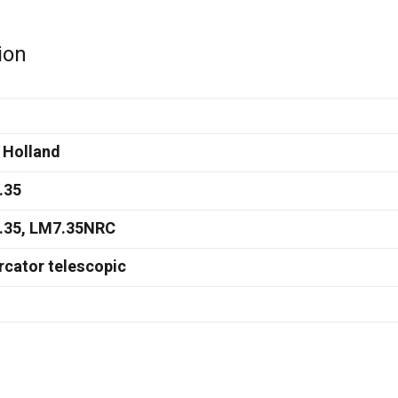
ion
 Holland
.35
.35, LM7.35NRC
rcator telescopic