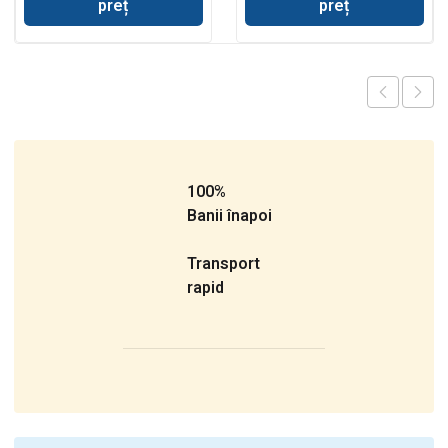
preț
preț
100%
Banii înapoi
Transport
rapid