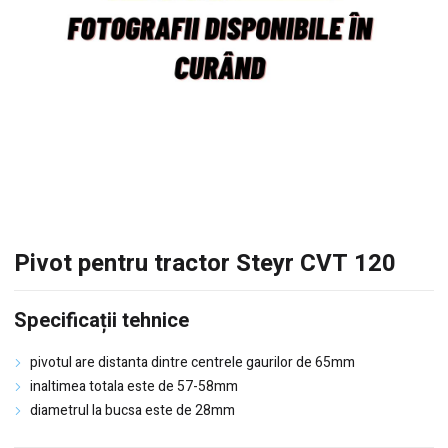
Pivot pentru tractor Steyr CVT 120
Specificații tehnice
pivotul are distanta dintre centrele gaurilor de 65mm
inaltimea totala este de 57-58mm
diametrul la bucsa este de 28mm