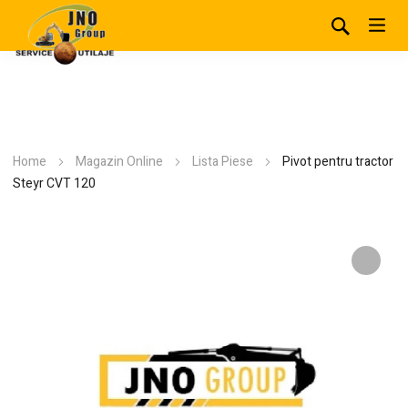
Home
Magazin Online
Lista Piese
Pivot pentru tractor
Steyr CVT 120