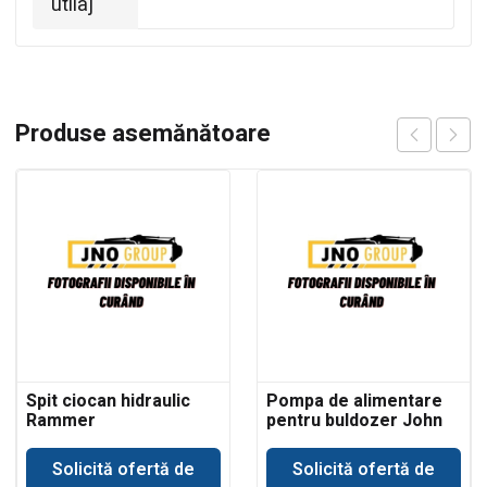
utilaj
Produse asemănătoare
Spit ciocan hidraulic
Pompa de alimentare
Rammer
pentru buldozer John
buldoexcavator JCB
Deere 350
Solicită ofertă de
Solicită ofertă de