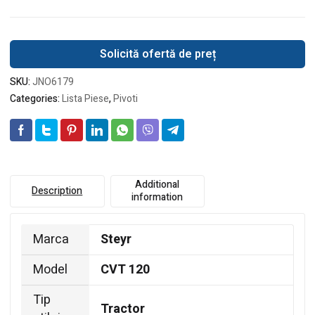
Solicită ofertă de preț
SKU:
JNO6179
Categories:
Lista Piese
,
Pivoti
Additional
Description
information
Marca
Steyr
Model
CVT 120
Tip
Tractor