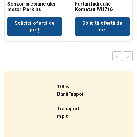
Senzor presiune ulei
Furtun hidraulic
motor Perkins
Komatsu WH716
Solicită ofertă de
Solicită ofertă de
preț
preț
100%
Banii înapoi
Transport
rapid