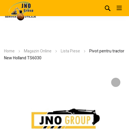
Home
Magazin Online
Lista Piese
Pivot pentru tractor
New Holland TS6030