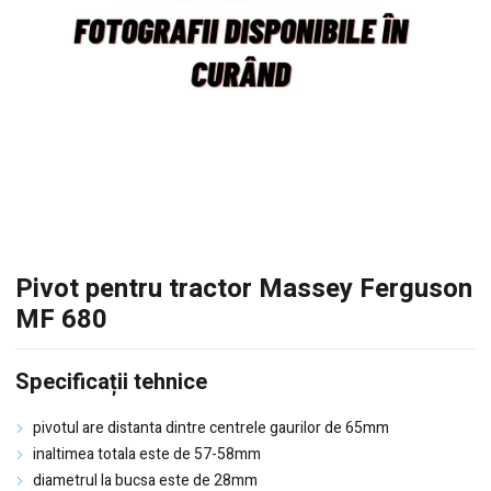
Pivot pentru tractor Massey Ferguson
MF 680
Specificații tehnice
pivotul are distanta dintre centrele gaurilor de 65mm
inaltimea totala este de 57-58mm
diametrul la bucsa este de 28mm