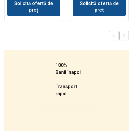
Solicită ofertă de
Solicită ofertă de
preț
preț
100%
Banii înapoi
Transport
rapid