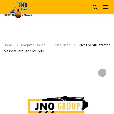
Home
Magazin Online
Lista Piese
Pivot pentru tractor
Massey Ferguson MF 680