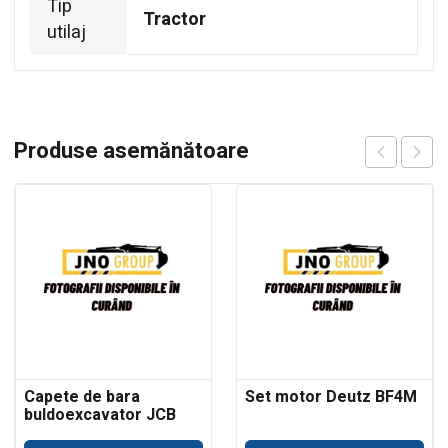
Tip
Tractor
utilaj
Produse asemănătoare
Capete de bara
Set motor Deutz BF4M
buldoexcavator JCB
3CX