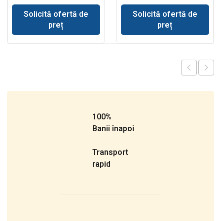
buldoexcavator JCB
Solicită ofertă de
Solicită ofertă de
preț
preț
100%
Banii înapoi
Transport
rapid