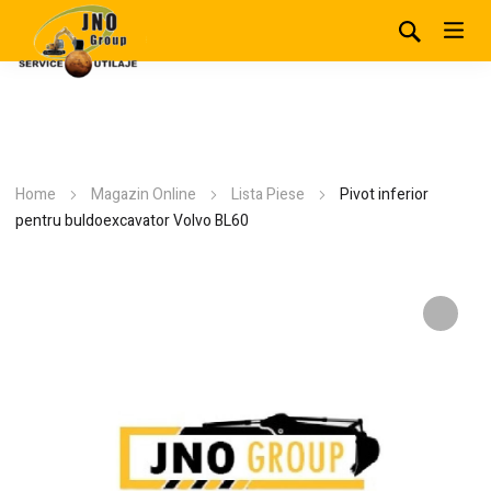
Home
Magazin Online
Lista Piese
Pivot inferior
pentru buldoexcavator Volvo BL60