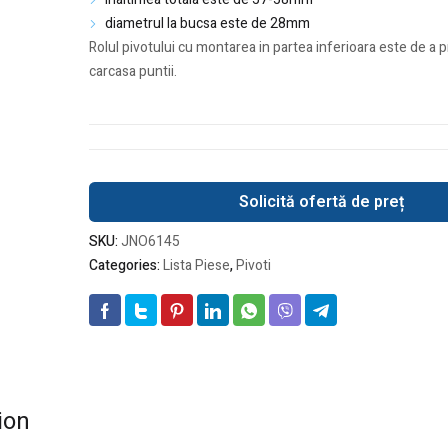
diametrul la bucsa este de 28mm
Rolul pivotului cu montarea in partea inferioara este de a 
carcasa puntii.
Solicită ofertă de preț
SKU:
JNO6145
Categories:
Lista Piese
,
Pivoti
ion