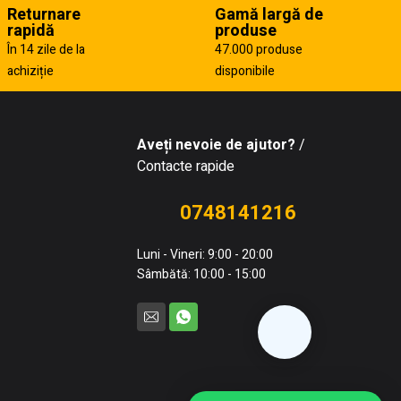
Returnare
Gamă largă de
rapidă
produse
În 14 zile de la
47.000 produse
achiziție
disponibile
Aveți nevoie de ajutor?
/
Contacte rapide
0748141216
Luni - Vineri: 9:00 - 20:00
Sâmbătă: 10:00 - 15:00