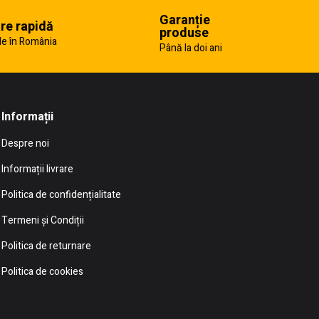
Garanție
are rapidă
produse
e în România
Până la doi ani
Informații
Despre noi
Informații livrare
Politica de confidențialitate
Termeni și Condiții
Politica de returnare
Politica de cookies