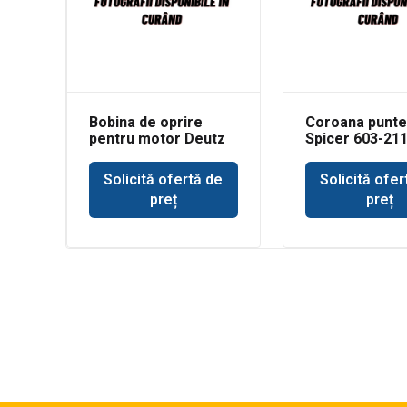
Bobina de oprire
Coroana punte
pentru motor Deutz
Spicer 603-21
Solicită ofertă de
Solicită ofer
preț
preț