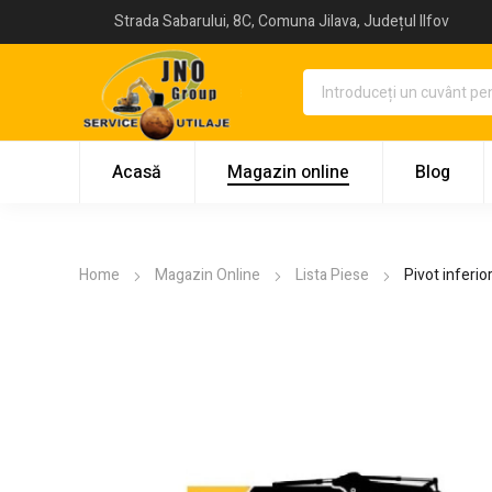
Strada Sabarului, 8C, Comuna Jilava, Județul Ilfov
Acasă
Magazin online
Blog
Home
Magazin Online
Lista Piese
Pivot inferi