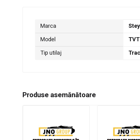
Marca
Stey
Model
TVT
Tip utilaj
Trac
Produse asemănătoare