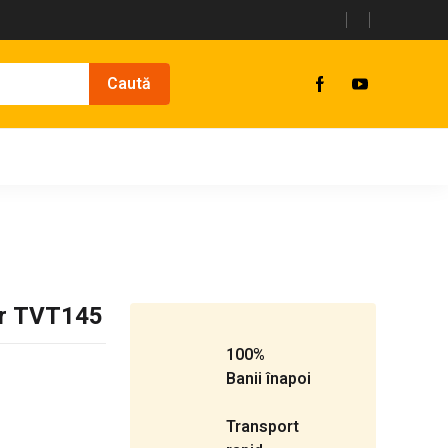
eyr TVT145
100%
Banii înapoi
Transport