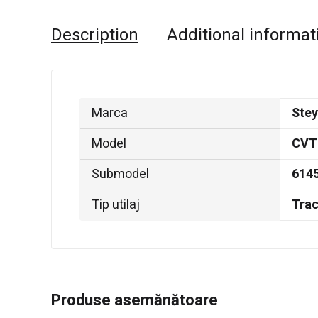
Description
Additional informat
Marca
Stey
Model
CVT
Submodel
614
Tip utilaj
Trac
Produse asemănătoare