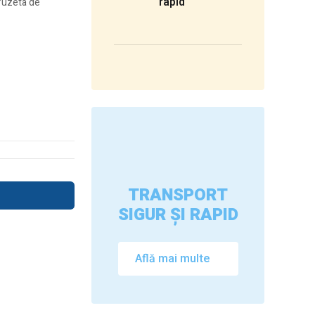
rapid
 fuzeta de
TRANSPORT
SIGUR ȘI RAPID
Află mai multe