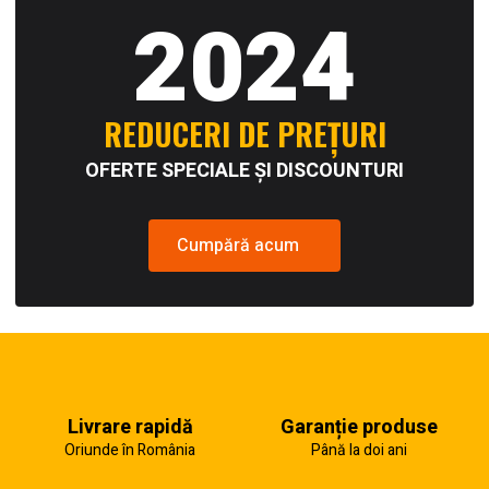
2024
REDUCERI DE PREȚURI
OFERTE SPECIALE ȘI DISCOUNTURI
Cumpără acum
Livrare rapidă
Garanție produse
Oriunde în România
Până la doi ani