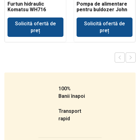
Furtun hidraulic
Pompa de alimentare
Komatsu WH716
pentru buldozer John
Deere 350
Solicită ofertă de
Solicită ofertă de
preț
preț
100%
Banii înapoi
Transport
rapid