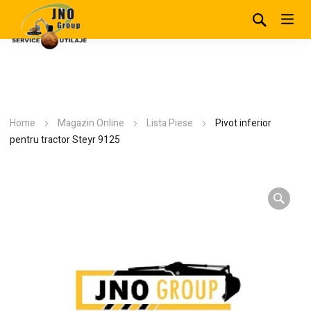
Home
Magazin Online
Lista Piese
Pivot inferior
pentru tractor Steyr 9125