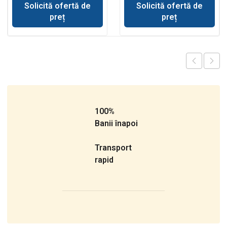
Solicită ofertă de
Solicită ofertă de
preț
preț
100%
Banii înapoi
Transport
rapid