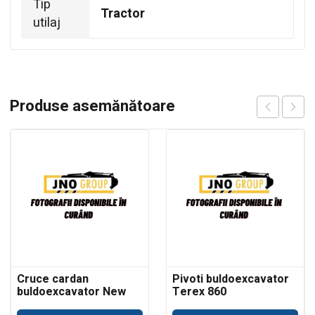
Tip
Tractor
utilaj
Produse asemănătoare
Cruce cardan
Pivoti buldoexcavator
buldoexcavator New
Terex 860
Holland