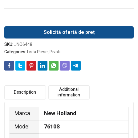
Solicită ofertă de preț
SKU:
JNO6448
Categories:
Lista Piese
,
Pivoti
Additional
Description
information
Marca
New Holland
Model
7610S