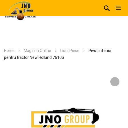
Home
Magazin Online
Lista Piese
Pivot inferior
pentru tractor New Holland 7610S