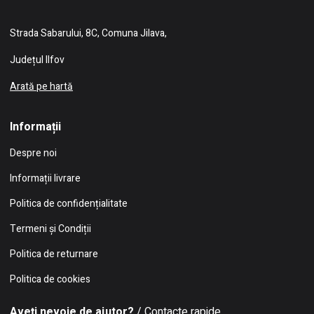
Strada Sabarului, 8C, Comuna Jilava,
Județul Ilfov
Arată pe hartă
Informații
Despre noi
Informații livrare
Politica de confidențialitate
Termeni și Condiții
Politica de returnare
Politica de cookies
Aveți nevoie de ajutor?
/ Contacte rapide