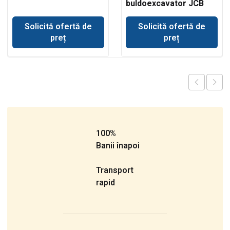
buldoexcavator JCB
3CX
Solicită ofertă de
Solicită ofertă de
preț
preț
100%
Banii înapoi
Transport
rapid