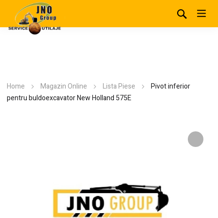
Home
Magazin Online
Lista Piese
Pivot inferior
pentru buldoexcavator New Holland 575E