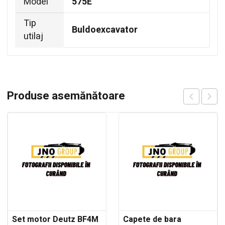
Model
575E
Tip
Buldoexcavator
utilaj
Produse asemănătoare
Set motor Deutz BF4M
Capete de bara