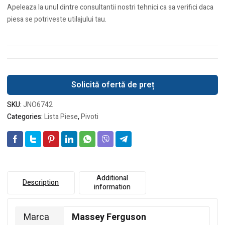
Apeleaza la unul dintre consultantii nostri tehnici ca sa verifici daca
piesa se potriveste utilajului tau.
Solicită ofertă de preț
SKU:
JNO6742
Categories:
Lista Piese
,
Pivoti
Additional
Description
information
Marca
Massey Ferguson