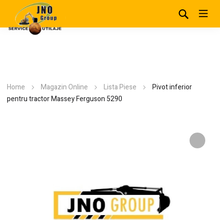
Home
Magazin Online
Lista Piese
Pivot inferior
pentru tractor Massey Ferguson 5290