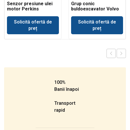
Senzor presiune ulei
Grup conic
motor Perkins
buldoexcavator Volvo
BL71
Solicită ofertă de
Solicită ofertă de
preț
preț
100%
Banii înapoi
Transport
rapid