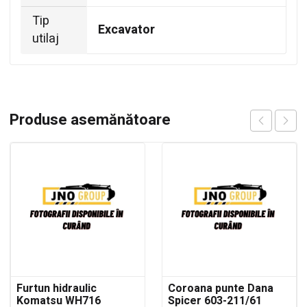
Tip
Excavator
utilaj
Produse asemănătoare
Furtun hidraulic
Coroana punte Dana
Komatsu WH716
Spicer 603-211/61