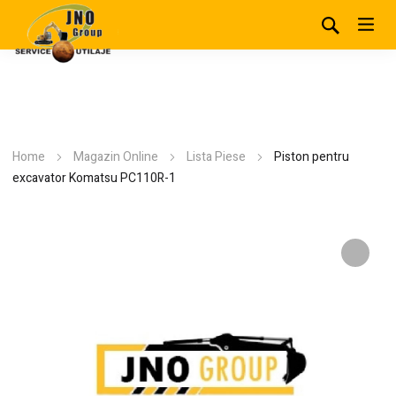
Home
Magazin Online
Lista Piese
Piston pentru
excavator Komatsu PC110R-1