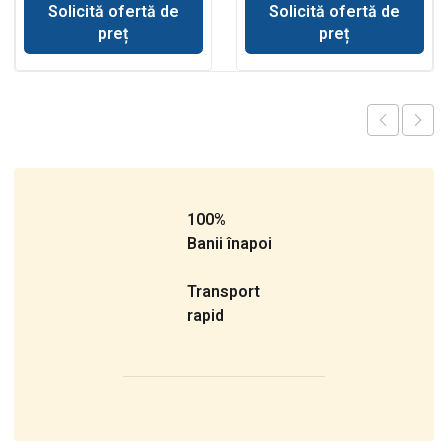
Solicită ofertă de
Solicită ofertă de
preț
preț
100%
Banii înapoi
Transport
rapid