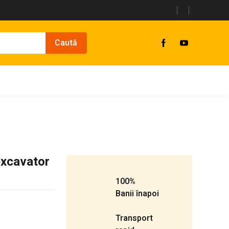
excavator
100%
Banii înapoi
Transport