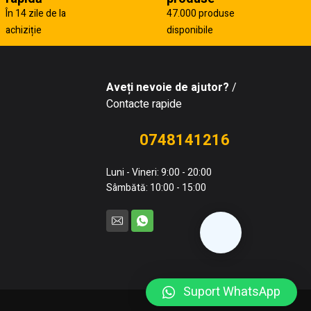
În 14 zile de la
47.000 produse
achiziție
disponibile
Aveți nevoie de ajutor?
/
Contacte rapide
0748141216
Luni - Vineri: 9:00 - 20:00
Sâmbătă: 10:00 - 15:00
Suport WhatsApp