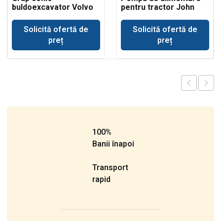
buldoexcavator Volvo
pentru tractor John
BL71
Deere 693
Solicită ofertă de
Solicită ofertă de
preț
preț
100%
Banii înapoi
Transport
rapid