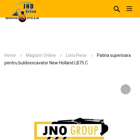
Home
Magazin Online
Lista Piese
Patina superioara
pentru buldoexcavator New Holland LB75.C