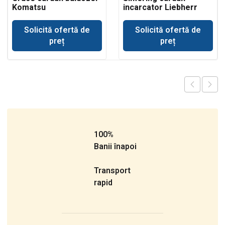
Komatsu
incarcator Liebherr
Solicită ofertă de
Solicită ofertă de
preț
preț
100%
Banii înapoi
Transport
rapid