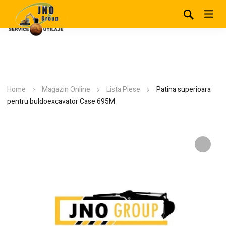
Home
Magazin Online
Lista Piese
Patina superioara
pentru buldoexcavator Case 695M