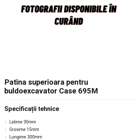
Patina superioara pentru
buldoexcavator Case 695M
Specificații tehnice
Latime 30mm
Grosime 15mm
Lungime 300mm