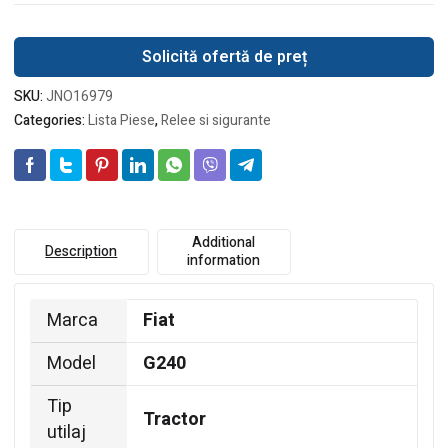
Solicită ofertă de preț
SKU:
JNO16979
Categories:
Lista Piese
,
Relee si sigurante
Additional
Description
information
Marca
Fiat
Model
G240
Tip
Tractor
utilaj