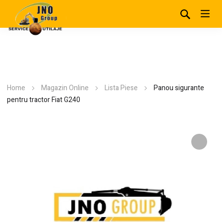
Home
Magazin Online
Lista Piese
Panou sigurante
pentru tractor Fiat G240