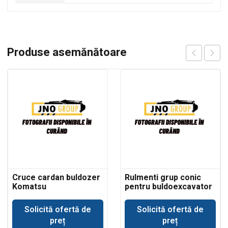
Produse asemănătoare
Cruce cardan buldozer
Rulmenti grup conic
Komatsu
pentru buldoexcavator
Volvo BL71
Solicită ofertă de
Solicită ofertă de
preț
preț