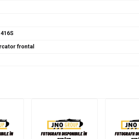
 416S
rcator frontal