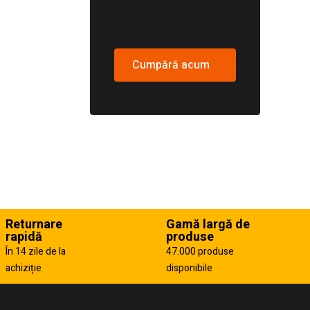
Cumpără acum
Returnare
Gamă largă de
rapidă
produse
În 14 zile de la
47.000 produse
achiziție
disponibile