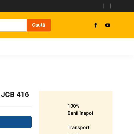
l JCB 416
100%
Banii înapoi
Transport