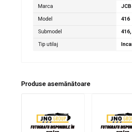
Marca
JCB
Model
416
Submodel
416,
Tip utilaj
Inca
Produse asemănătoare