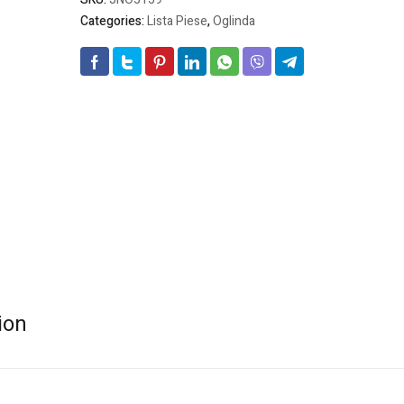
Categories:
Lista Piese
,
Oglinda
ion