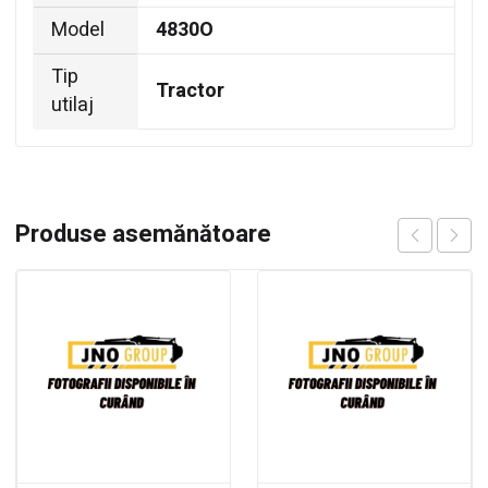
Model
4830O
Tip
Tractor
utilaj
Produse asemănătoare