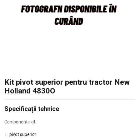
Kit pivot superior pentru tractor New
Holland 4830O
Specificații tehnice
Componenta kit:
pivot superior