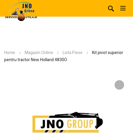
Home
Magazin Online
Lista Piese
Kit pivot superior
pentru tractor New Holland 4830O