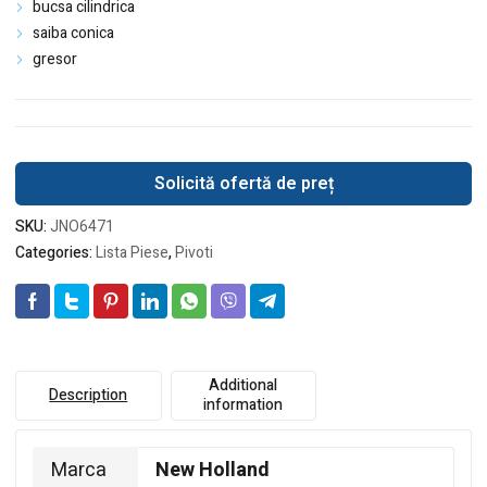
bucsa cilindrica
saiba conica
gresor
Solicită ofertă de preț
SKU:
JNO6471
Categories:
Lista Piese
,
Pivoti
Additional
Description
information
Marca
New Holland