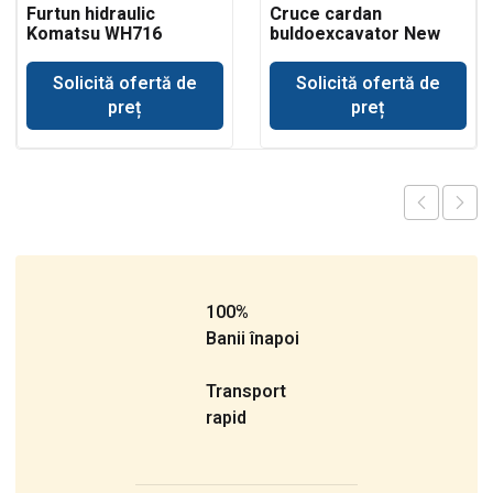
Furtun hidraulic
Cruce cardan
Komatsu WH716
buldoexcavator New
Holland
Solicită ofertă de
Solicită ofertă de
preț
preț
100%
Banii înapoi
Transport
rapid