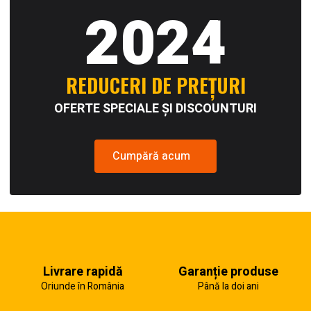
2024
REDUCERI DE PREȚURI
OFERTE SPECIALE ȘI DISCOUNTURI
Cumpără acum
Livrare rapidă
Garanție produse
Oriunde în România
Până la doi ani