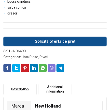
bucsa cilindrica
saiba conica
gresor
Solicită ofertă de preț
SKU:
JNO6490
Categories:
Lista Piese
,
Pivoti
Additional
Description
information
Marca
New Holland