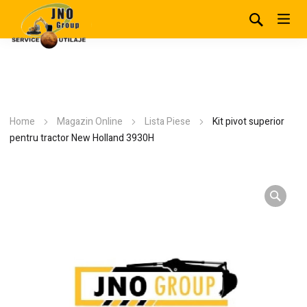
Home
Magazin Online
Lista Piese
Kit pivot superior
pentru tractor New Holland 3930H