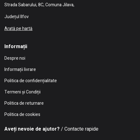
Strada Sabarului, 8C, Comuna Jilava,
Județul Ilfov
Arată pe hartă
Informații
Despre noi
Informații livrare
Politica de confidențialitate
Termeni și Condiții
Politica de returnare
Politica de cookies
Aveți nevoie de ajutor?
/ Contacte rapide