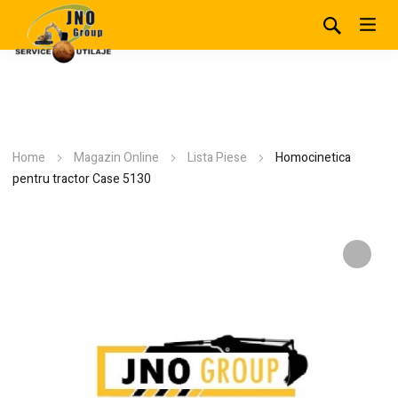
Home
Magazin Online
Lista Piese
Homocinetica
pentru tractor Case 5130