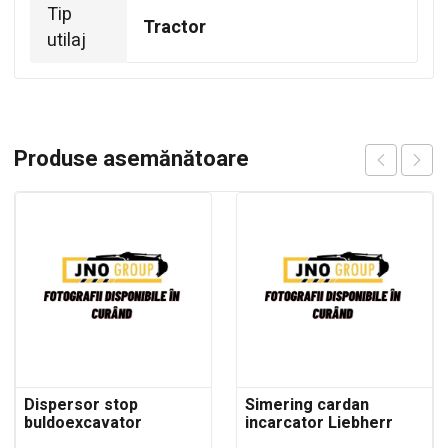
Tip
Tractor
utilaj
Produse asemănătoare
Dispersor stop
Simering cardan
buldoexcavator
incarcator Liebherr
Komatsu