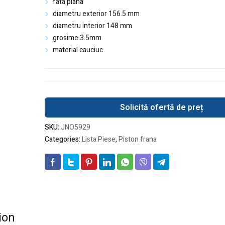
fata plana
diametru exterior 156.5 mm
diametru interior 148 mm
grosime 3.5mm
material cauciuc
Solicită ofertă de preț
SKU:
JNO5929
Categories:
Lista Piese
,
Piston frana
ion