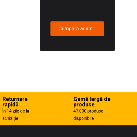
Cumpără acum
Returnare
Gamă largă de
rapidă
produse
În 14 zile de la
47.000 produse
achiziție
disponibile