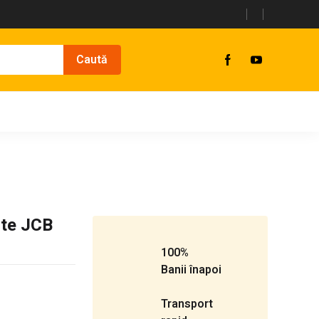
nte JCB
100%
Banii înapoi
Transport