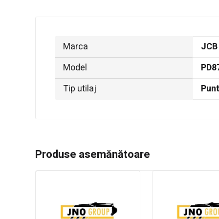
Marca
JCB
Model
PD8
Tip utilaj
Pun
Produse asemănătoare