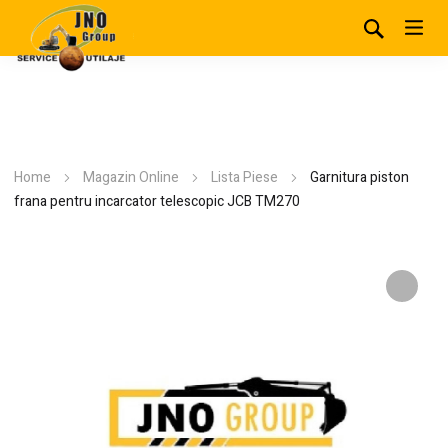
Home
Magazin Online
Lista Piese
Garnitura piston
frana pentru incarcator telescopic JCB TM270