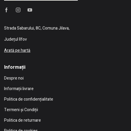
Strada Sabarului, 8C, Comuna Jilava,
Județul Ilfov
Arată pe hartă
Informații
Despre noi
Informații livrare
Politica de confidențialitate
Termeni și Condiții
Politica de returnare
Politica de cookies