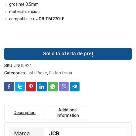
grosime 3.5mm
material cauciuc
compatibil cu:
JCB
TM270LE
Solicită ofertă de preț
SKU:
JNO5924
Categories:
Lista Piese
,
Piston frana
Additional
Description
information
Marca
JCB