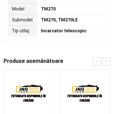
Model
TM270
Submodel
TM270, TM270LE
Tip utilaj
Incarcator telescopic
Produse asemănătoare