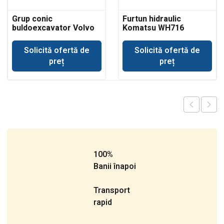
Grup conic
Furtun hidraulic
buldoexcavator Volvo
Komatsu WH716
BL71
Solicită ofertă de
Solicită ofertă de
preț
preț
100%
Banii înapoi
Transport
rapid