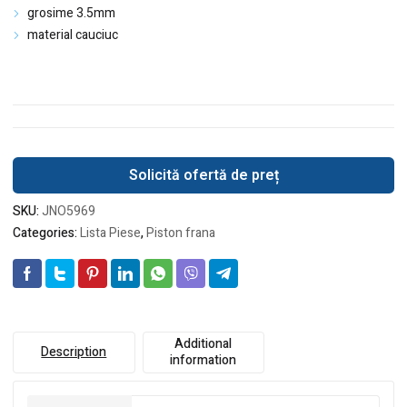
grosime 3.5mm
material cauciuc
Solicită ofertă de preț
SKU:
JNO5969
Categories:
Lista Piese
,
Piston frana
Additional
Description
information