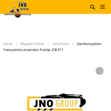
Home
Magazin Online
Lista Piese
Garnitura piston
frana pentru incarcator frontal JCB 411