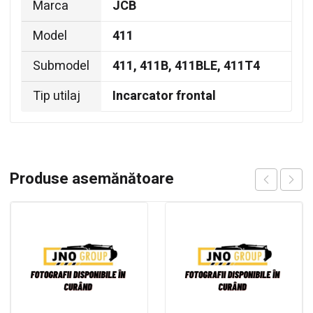
Marca
JCB
Model
411
Submodel
411, 411B, 411BLE, 411T4
Tip utilaj
Incarcator frontal
Produse asemănătoare