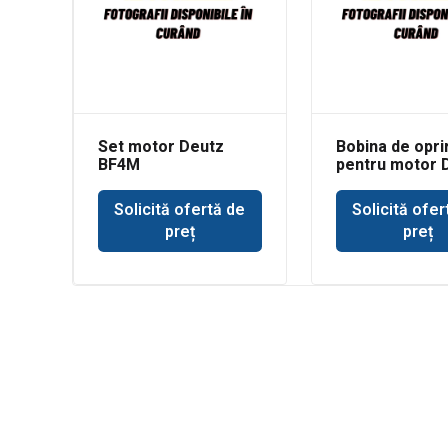
Set motor Deutz
Bobina de opri
BF4M
pentru motor 
Solicită ofertă de
Solicită ofer
preț
preț