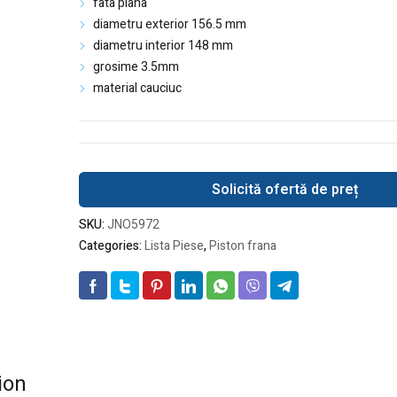
fata plana
diametru exterior 156.5 mm
diametru interior 148 mm
grosime 3.5mm
material cauciuc
Solicită ofertă de preț
SKU:
JNO5972
Categories:
Lista Piese
,
Piston frana
ion