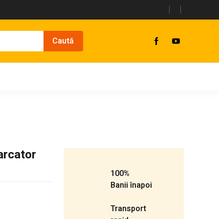
arcator
100%
Banii înapoi
Transport