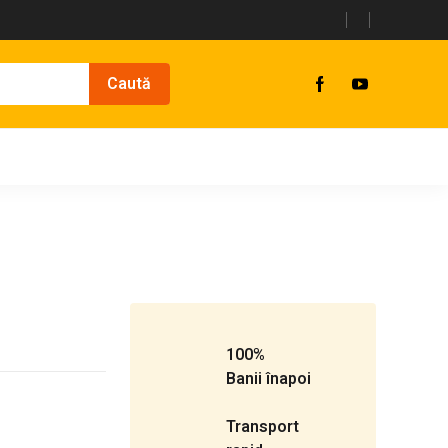
100%
Banii înapoi
Transport