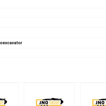
doexcavator