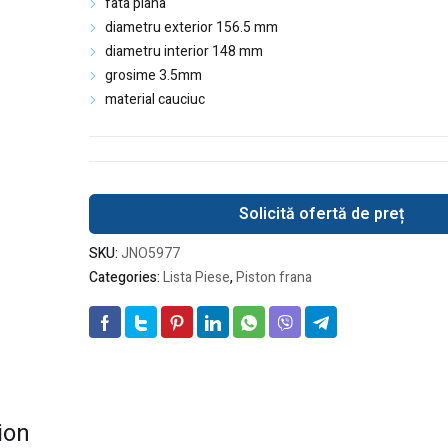
fata plana
diametru exterior 156.5 mm
diametru interior 148 mm
grosime 3.5mm
material cauciuc
Solicită ofertă de preț
SKU:
JNO5977
Categories:
Lista Piese
,
Piston frana
ion