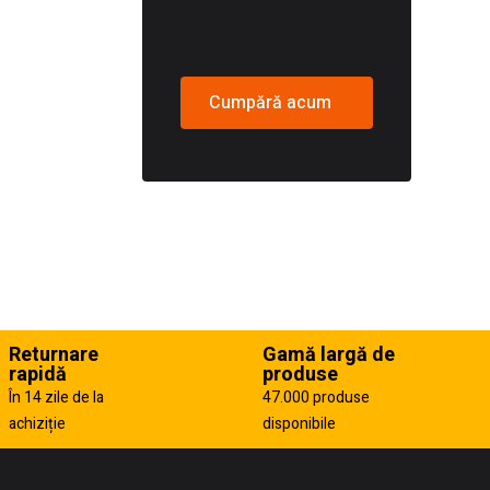
Cumpără acum
Returnare
Gamă largă de
rapidă
produse
În 14 zile de la
47.000 produse
achiziție
disponibile