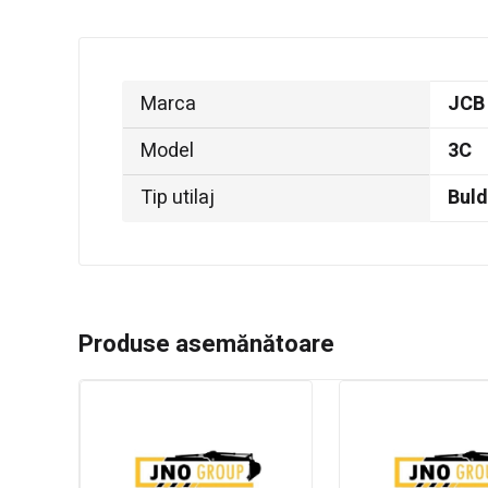
Marca
JCB
Model
3C
Tip utilaj
Bul
Produse asemănătoare