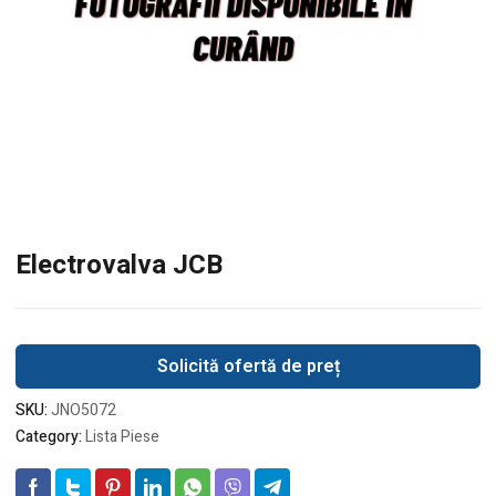
Electrovalva JCB
Solicită ofertă de preț
SKU:
JNO5072
Category:
Lista Piese