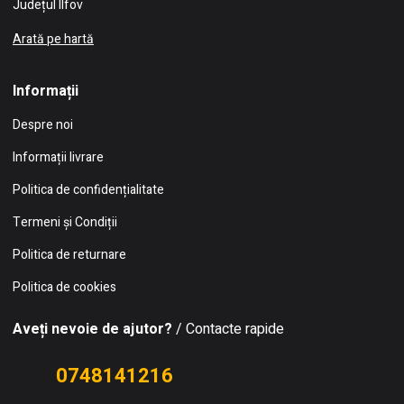
Județul Ilfov
Arată pe hartă
Informații
Despre noi
Informații livrare
Politica de confidențialitate
Termeni și Condiții
Politica de returnare
Politica de cookies
Aveți nevoie de ajutor?
/ Contacte rapide
0748141216