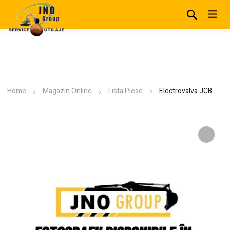
Home
Magazin Online
Lista Piese
Electrovalva JCB