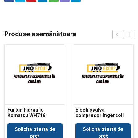
Produse asemănătoare
Furtun hidraulic
Electrovalva
Komatsu WH716
compresor Ingersoll
Rand
Solicită ofertă de
Solicită ofertă de
preț
preț