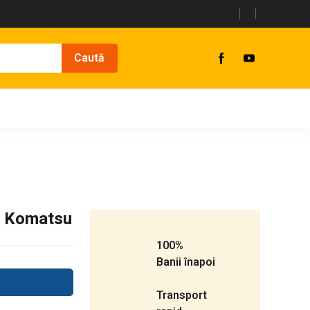
r Komatsu
100%
Banii înapoi
Transport