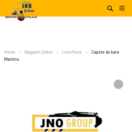
Home
Magazin Online
Lista Piese
Capete de bara
Manitou