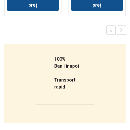
preț
preț
100%
Banii înapoi
Transport
rapid