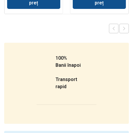
preț
preț
100%
Banii înapoi
Transport
rapid