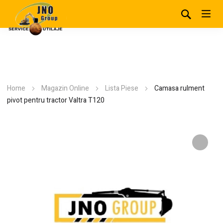
Home
Magazin Online
Lista Piese
Camasa rulment
pivot pentru tractor Valtra T120