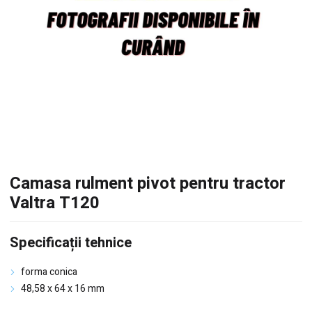
Camasa rulment pivot pentru tractor
Valtra T120
Specificații tehnice
forma conica
48,58 x 64 x 16 mm