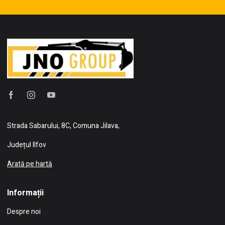
Strada Sabarului, 8C, Comuna Jilava,
Județul Ilfov
Arată pe hartă
Informații
Despre noi