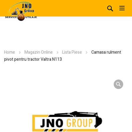
Home
Magazin Online
Lista Piese
Camasa rulment
pivot pentru tractor Valtra N113