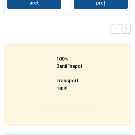
preț
preț
100%
Banii înapoi
Transport
rapid