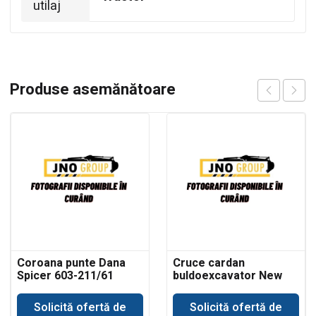
utilaj
Produse asemănătoare
Coroana punte Dana
Cruce cardan
Spicer 603-211/61
buldoexcavator New
Holland
Solicită ofertă de
Solicită ofertă de