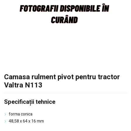
Camasa rulment pivot pentru tractor
Valtra N113
Specificații tehnice
forma conica
48,58 x 64 x 16 mm