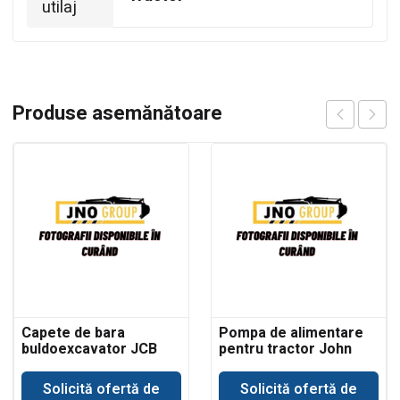
utilaj
Produse asemănătoare
Capete de bara
Pompa de alimentare
buldoexcavator JCB
pentru tractor John
3CX
Deere 693
Solicită ofertă de
Solicită ofertă de