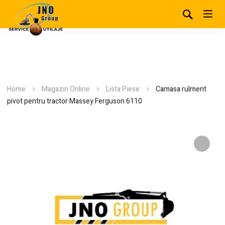
Home
Magazin Online
Lista Piese
Camasa rulment
pivot pentru tractor Massey Ferguson 6110