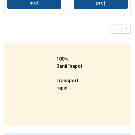
preț
preț
100%
Banii înapoi
Transport
rapid