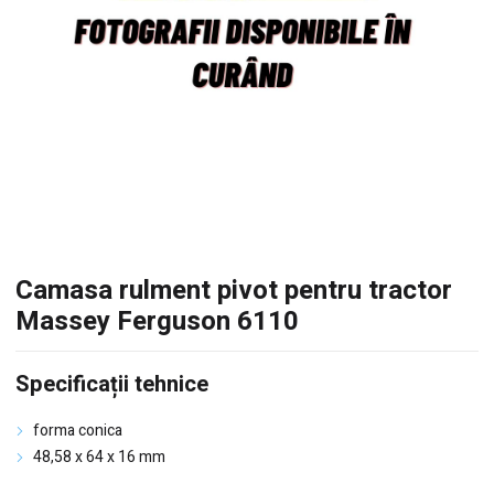
Camasa rulment pivot pentru tractor
Massey Ferguson 6110
Specificații tehnice
forma conica
48,58 x 64 x 16 mm