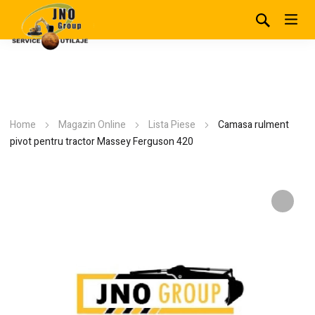
Home
Magazin Online
Lista Piese
Camasa rulment
pivot pentru tractor Massey Ferguson 420