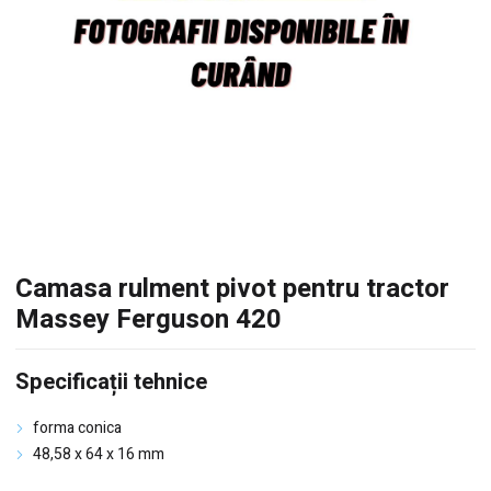
Camasa rulment pivot pentru tractor
Massey Ferguson 420
Specificații tehnice
forma conica
48,58 x 64 x 16 mm