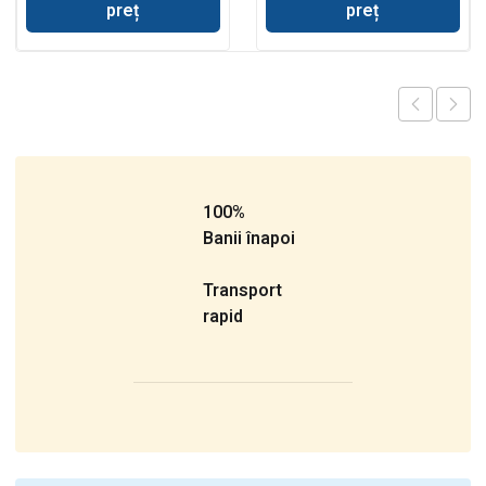
preț
preț
100%
Banii înapoi
Transport
rapid