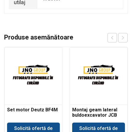
utilaj
Produse asemănătoare
Set motor Deutz BF4M
Montaj geam lateral
buldoexcavator JCB
3CX
Solicită ofertă de
Solicită ofertă de