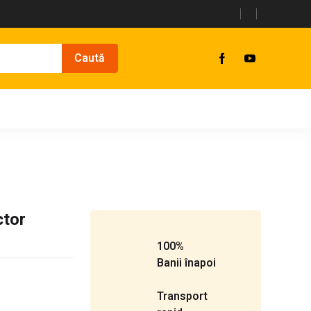
ctor
100%
Banii înapoi
Transport