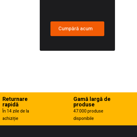
Cumpără acum
Returnare
Gamă largă de
rapidă
produse
În 14 zile de la
47.000 produse
achiziție
disponibile