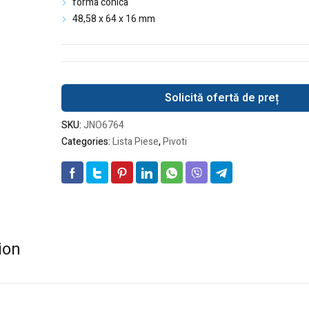
forma conica
48,58 x 64 x 16 mm
Solicită ofertă de preț
SKU:
JNO6764
Categories:
Lista Piese
,
Pivoti
ion