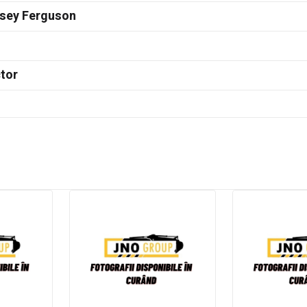
sey Ferguson
tor