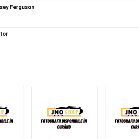
sey Ferguson
tor