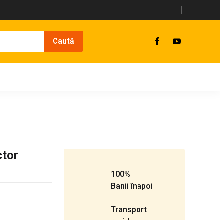
ctor
100%
Banii înapoi
Transport