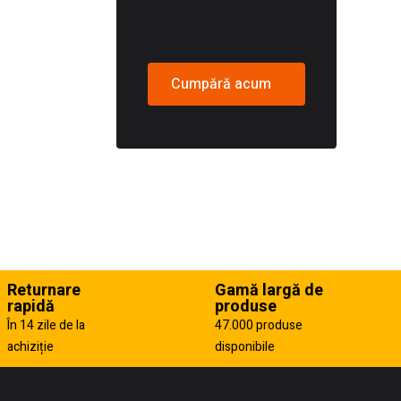
Cumpără acum
Returnare
Gamă largă de
rapidă
produse
În 14 zile de la
47.000 produse
achiziție
disponibile