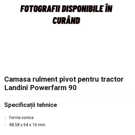
Camasa rulment pivot pentru tractor
Landini Powerfarm 90
Specificații tehnice
forma conica
48,58 x 64 x 16 mm