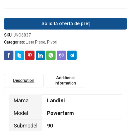
Solicită ofertă de preț
SKU:
JNO6837
Categories:
Lista Piese
,
Pivoti
Additional
Description
information
Marca
Landini
Model
Powerfarm
Submodel
90