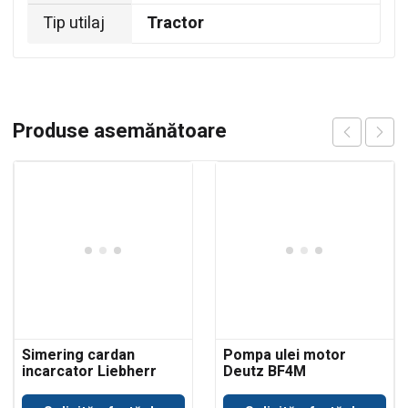
Tip utilaj
Tractor
Produse asemănătoare
Simering cardan
Pompa ulei motor
incarcator Liebherr
Deutz BF4M