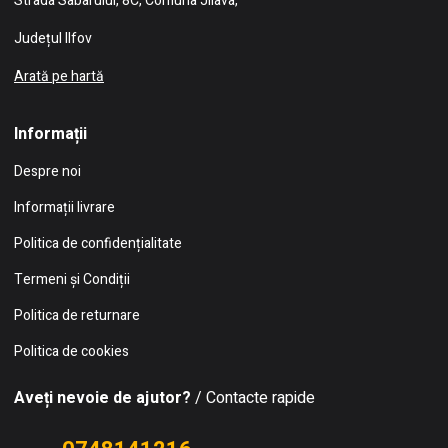
Strada Sabarului, 8C, Comuna Jilava,
Județul Ilfov
Arată pe hartă
Informații
Despre noi
Informații livrare
Politica de confidențialitate
Termeni și Condiții
Politica de returnare
Politica de cookies
Aveți nevoie de ajutor?
/ Contacte rapide