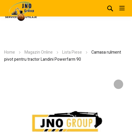
Home
Magazin Online
Lista Piese
Camasa rulment
pivot pentru tractor Landini Powerfarm 90