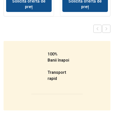
Solicită ofertă de
Solicită ofertă de
preț
preț
100%
Banii înapoi
Transport
rapid