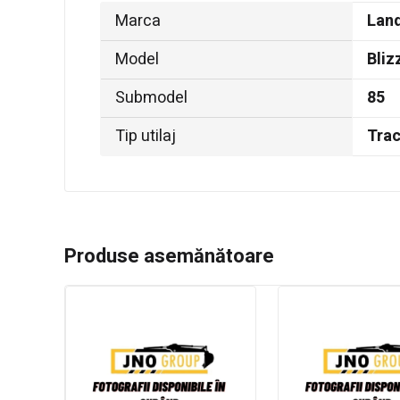
Marca
Land
Model
Bliz
Submodel
85
Tip utilaj
Trac
Produse asemănătoare