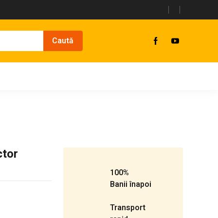
ctor
100%
Banii înapoi
Transport