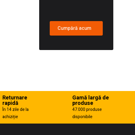
Cumpără acum
Returnare
Gamă largă de
rapidă
produse
În 14 zile de la
47.000 produse
achiziție
disponibile