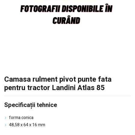
Camasa rulment pivot punte fata
pentru tractor Landini Atlas 85
Specificații tehnice
forma conica
48,58 x 64 x 16 mm