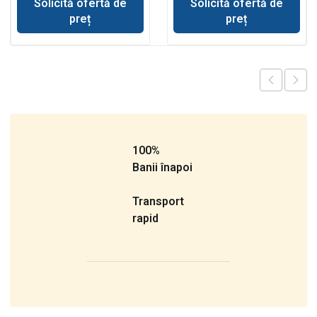
Solicită ofertă de
Solicită ofertă de
preț
preț
100%
Banii înapoi
Transport
rapid