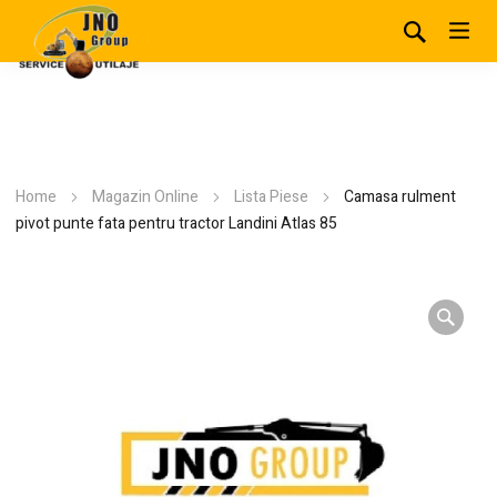
Home
Magazin Online
Lista Piese
Camasa rulment
pivot punte fata pentru tractor Landini Atlas 85