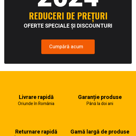
REDUCERI DE PREȚURI
OFERTE SPECIALE ȘI DISCOUNTURI
Cumpără acum
Livrare rapidă
Garanție produse
Oriunde în România
Până la doi ani
Returnare rapidă
Gamă largă de produse