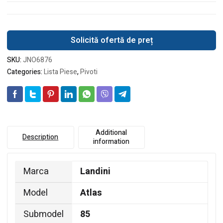
Solicită ofertă de preț
SKU:
JNO6876
Categories:
Lista Piese
,
Pivoti
Additional
Description
information
Marca
Landini
Model
Atlas
Submodel
85