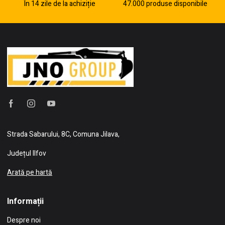
În 14 zile de la achiziție
47.000 produse disponibile
Strada Sabarului, 8C, Comuna Jilava,
Județul Ilfov
Arată pe hartă
Informații
Despre noi