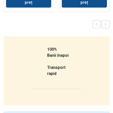
preț
preț
100%
Banii înapoi
Transport
rapid