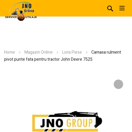
Home
Magazin Online
Lista Piese
Camasa rulment
pivot punte fata pentru tractor John Deere 7525