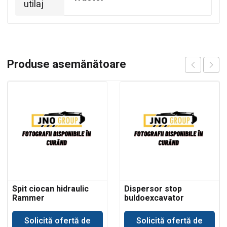
utilaj
Produse asemănătoare
Spit ciocan hidraulic
Dispersor stop
Rammer
buldoexcavator
buldoexcavator JCB
Komatsu
Solicită ofertă de
Solicită ofertă de