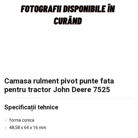
Camasa rulment pivot punte fata
pentru tractor John Deere 7525
Specificații tehnice
forma conica
48,58 x 64 x 16 mm