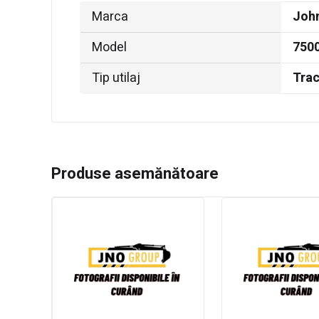
Marca
Joh
Model
750
Tip utilaj
Trac
Produse asemănătoare