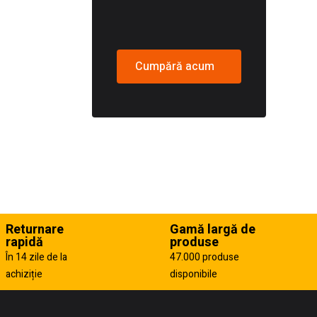
Cumpără acum
Returnare
Gamă largă de
rapidă
produse
În 14 zile de la
47.000 produse
achiziție
disponibile