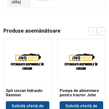
utilaj
Produse asemănătoare
Spit ciocan hidraulic
Pompa de alimentare
Rammer
pentru tractor John
buldoexcavator JCB
Deere 693
Solicită ofertă de
Solicită ofertă de