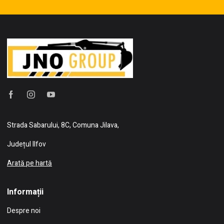
Strada Sabarului, 8C, Comuna Jilava,
Județul Ilfov
Arată pe hartă
Informații
Despre noi