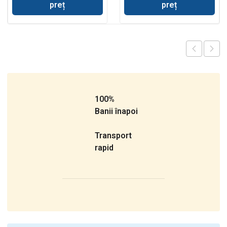
preț
preț
100%
Banii înapoi
Transport
rapid