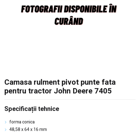
Camasa rulment pivot punte fata
pentru tractor John Deere 7405
Specificații tehnice
forma conica
48,58 x 64 x 16 mm