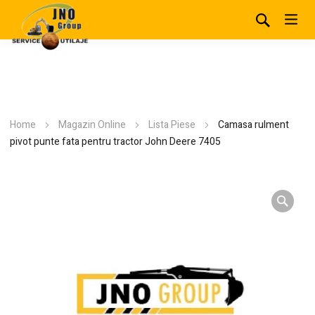
Home
Magazin Online
Lista Piese
Camasa rulment
pivot punte fata pentru tractor John Deere 7405