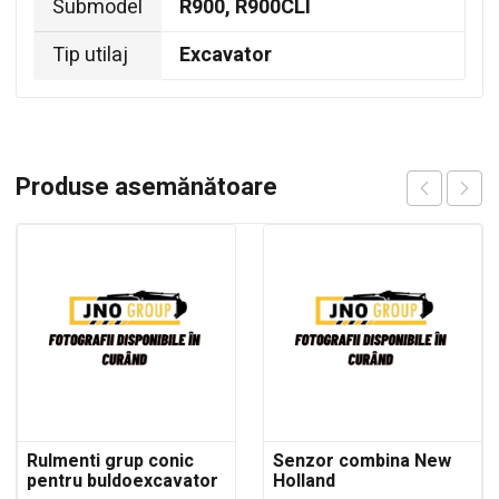
Submodel
R900, R900CLI
Tip utilaj
Excavator
Produse asemănătoare
Rulmenti grup conic
Senzor combina New
pentru buldoexcavator
Holland