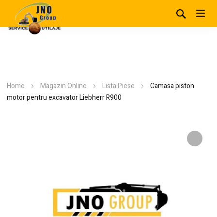
Home
Magazin Online
Lista Piese
Camasa piston
motor pentru excavator Liebherr R900