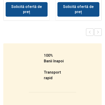
Volvo BL71
Solicită ofertă de
Solicită ofertă de
preț
preț
100%
Banii înapoi
Transport
rapid