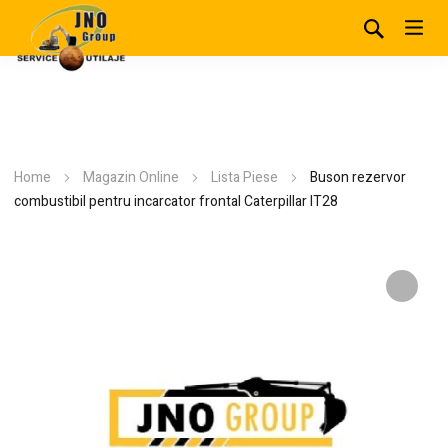
Home
Magazin Online
Lista Piese
Buson rezervor
combustibil pentru incarcator frontal Caterpillar IT28