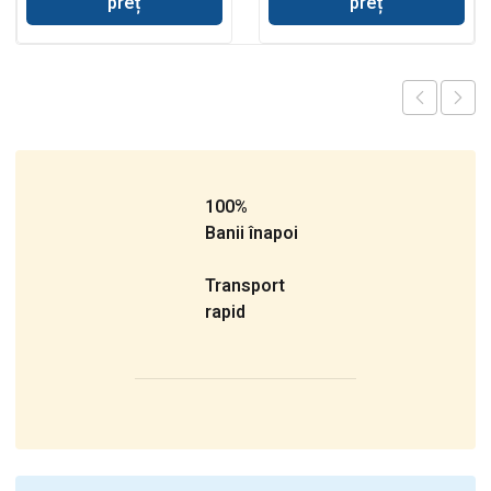
preț
preț
100%
Banii înapoi
Transport
rapid