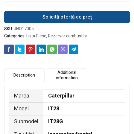
Solicită ofertă de preț
SKU:
JNO17005
Categories:
Lista Piese
,
Rezervor combustibil
Additional
Description
information
Marca
Caterpillar
Model
IT28
Submodel
IT28G