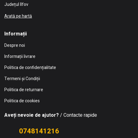
Județul Ilfov
Arată pe hartă
Informații
Despre noi
Informații livrare
Politica de confidențialitate
Termeni și Condiții
Politica de returnare
Politica de cookies
Aveți nevoie de ajutor?
/ Contacte rapide
0748141216