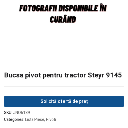
Bucsa pivot pentru tractor Steyr 9145
Solicită ofertă de preț
SKU:
JNO6189
Categories:
Lista Piese
,
Pivoti