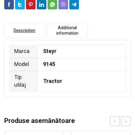
Additional
Description
information
Marca
Steyr
Model
9145
Tip
Tractor
utilaj
Produse asemănătoare