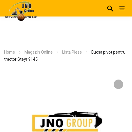
Home
Magazin Online
Lista Piese
Bucsa pivot pentru
tractor Steyr 9145