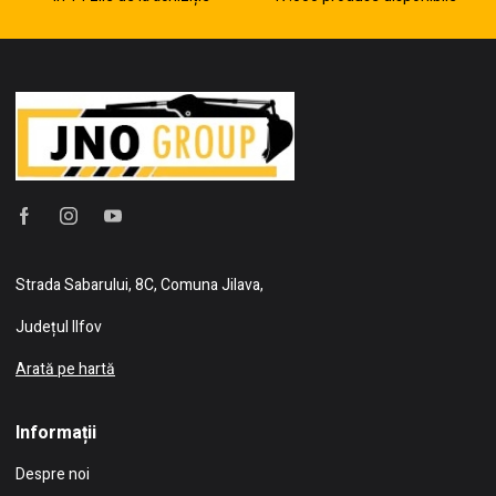
Strada Sabarului, 8C, Comuna Jilava,
Județul Ilfov
Arată pe hartă
Informații
Despre noi