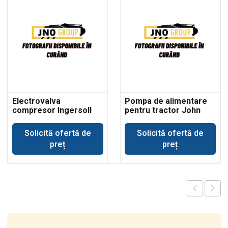
Electrovalva
Pompa de alimentare
compresor Ingersoll
pentru tractor John
Rand
Deere 693
Solicită ofertă de
Solicită ofertă de
preț
preț