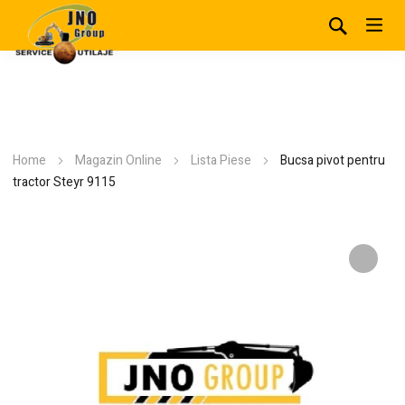
Home
Magazin Online
Lista Piese
Bucsa pivot pentru
tractor Steyr 9115