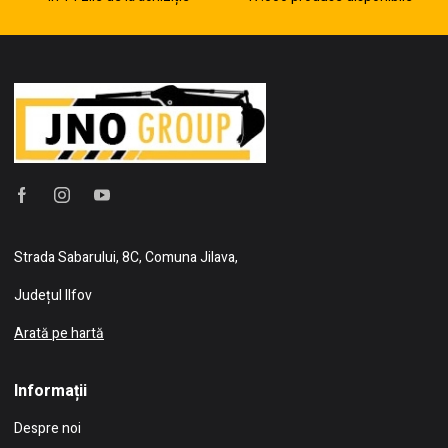
Strada Sabarului, 8C, Comuna Jilava,
Județul Ilfov
Arată pe hartă
Informații
Despre noi