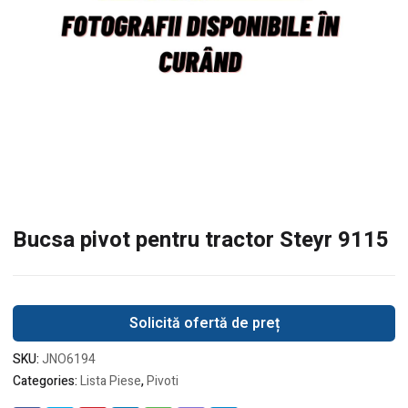
Bucsa pivot pentru tractor Steyr 9115
Solicită ofertă de preț
SKU:
JNO6194
Categories:
Lista Piese
,
Pivoti