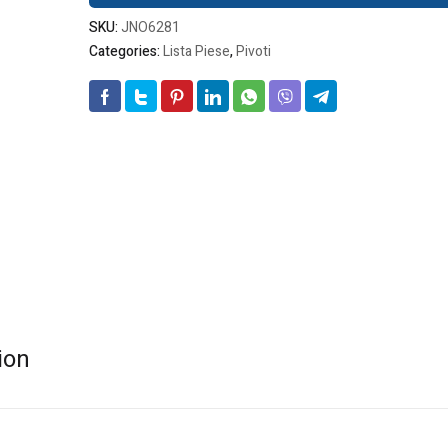
SKU:
JNO6281
Categories:
Lista Piese
,
Pivoti
ion