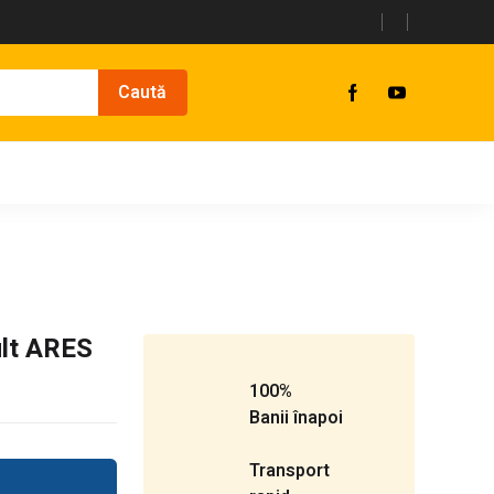
ult ARES
100%
Banii înapoi
Transport