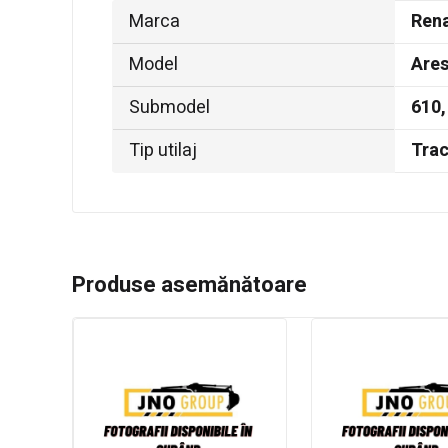
Marca
Rena
Model
Are
Submodel
610,
Tip utilaj
Trac
Produse asemănătoare