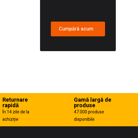
Cumpără acum
Returnare
Gamă largă de
rapidă
produse
În 14 zile de la
47.000 produse
achiziție
disponibile