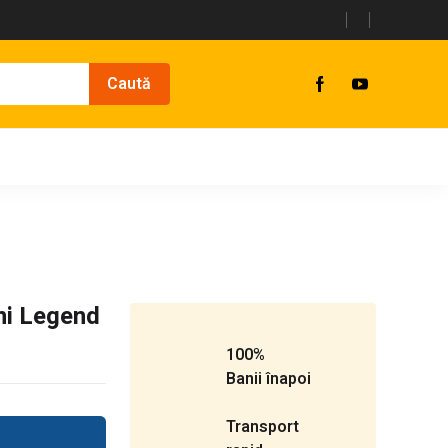
ni Legend
100%
Banii înapoi
Transport