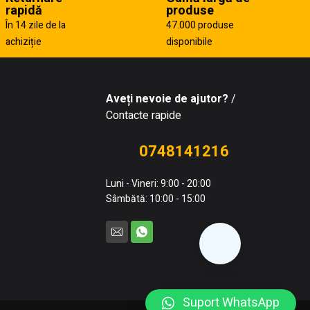
rapidă
produse
În 14 zile de la
47.000 produse
achiziție
disponibile
Aveți nevoie de ajutor?
/
Contacte rapide
0748141216
Luni - Vineri: 9:00 - 20:00
Sâmbătă: 10:00 - 15:00
Suport WhatsApp