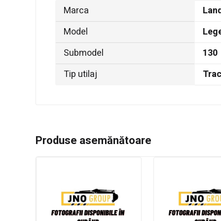
Marca
Land
Model
Leg
Submodel
130
Tip utilaj
Trac
Produse asemănătoare