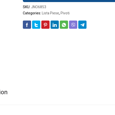
SKU:
JNO6853
Categories:
Lista Piese
,
Pivoti
ion